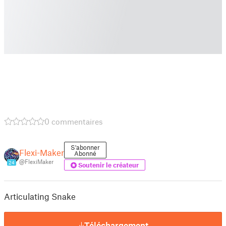
0 commentaires
S'abonner
Flexi-Maker
Abonné
@FlexiMaker
24
Soutenir le créateur
Articulating Snake
Téléchargement