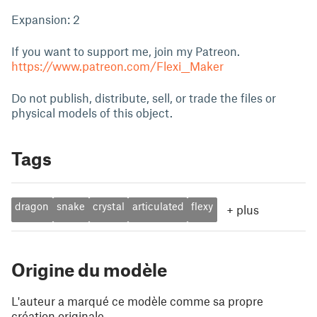
Expansion: 2
If you want to support me, join my Patreon.
https://www.patreon.com/Flexi__Maker
Do not publish, distribute, sell, or trade the files or
physical models of this object.
Tags
dragon
snake
crystal
articulated
flexy
+
plus
Origine du modèle
L'auteur a marqué ce modèle comme sa propre
création originale.