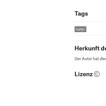
Tags
halter
Herkunft d
Der Autor hat die
Lizenz