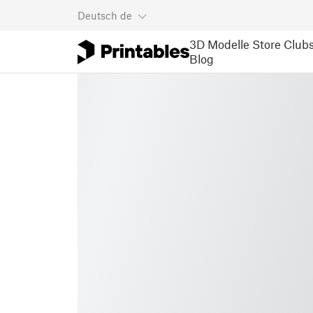
Deutsch
de
3D Modelle
Store
Club
Blog