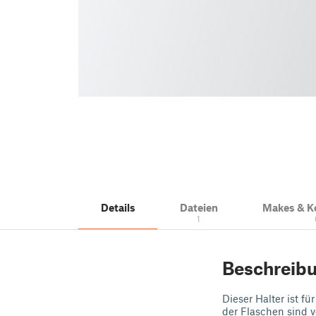
Details
Dateien
Makes & 
1
Beschreib
Dieser Halter ist 
der Flaschen sind 