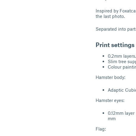
Inspired by Foxatcat
the last photo.
Separated into part
Print settings
0.2mm layers, 
Slim tree sup
Colour paintin
Hamster body:
Adaptic Cubic
Hamster eyes:
0.12mm layer 
mm
Flag: