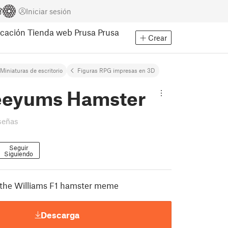
Iniciar sesión
cación
Tienda web Prusa
Prusa
Crear
Miniaturas de escritorio
Figuras RPG impresas en 3D
eyums Hamster
señas
Seguir
Siguiendo
 the Williams F1 hamster meme
Descarga