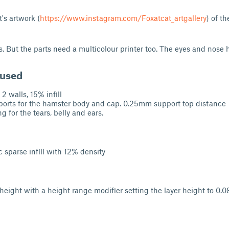
's artwork (
https://www.instagram.com/Foxatcat_artgallery
) of t
s. But the parts need a multicolour printer too. The eyes and nose 
 used
2 walls, 15% infill
ports for the hamster body and cap. 0.25mm support top distance
g for the tears, belly and ears.
 sparse infill with 12% density
height with a height range modifier setting the layer height to 0.