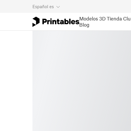
Español
es
Modelos 3D
Tienda
Clu
Blog