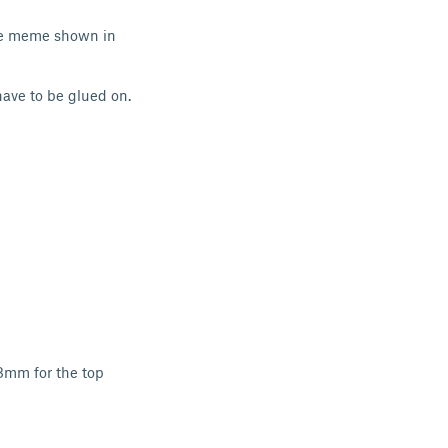
he meme shown in
have to be glued on.
08mm for the top