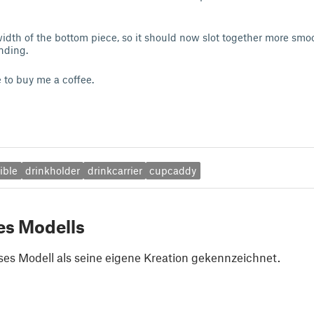
idth of the bottom piece, so it should now slot together more smo
nding.
ke to buy me a coffee.
ible
drinkholder
drinkcarrier
cupcaddy
es Modells
ses Modell als seine eigene Kreation gekennzeichnet.