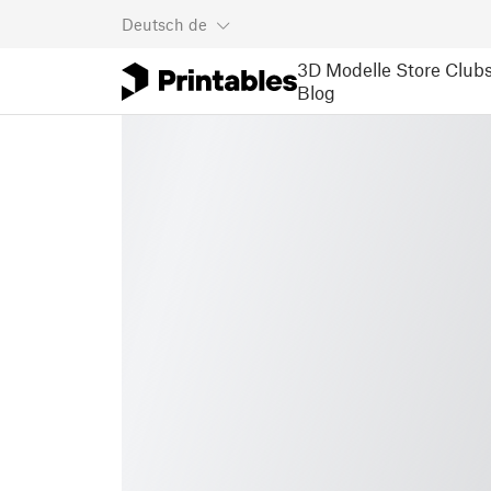
Deutsch
de
3D Modelle
Store
Club
Blog