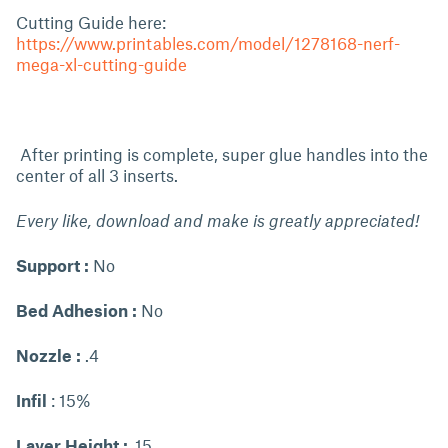
Cutting Guide here:
https://www.printables.com/model/1278168-nerf-
mega-xl-cutting-guide
After printing is complete, super glue handles into the
center of all 3 inserts.
Every like, download and make is greatly appreciated!
Support :
No
Bed Adhesion :
No
Nozzle :
.4
Infil
: 15%
Layer Height :
.15