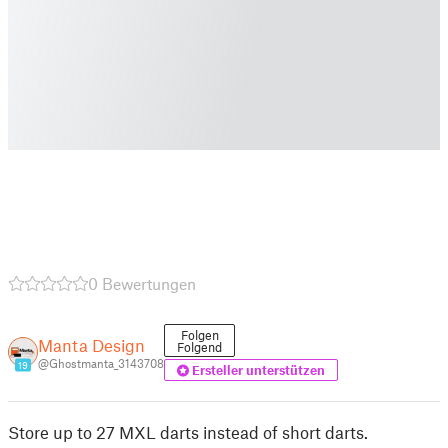
0 Bewertungen
Folgen
Manta Design
Folgend
@Ghostmanta_3143708
19
Ersteller unterstützen
Store up to 27 MXL darts instead of short darts.