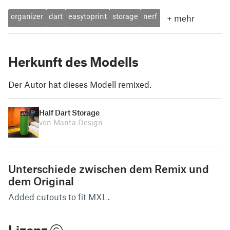
organizer
dart
easytoprint
storage
nerf
+
mehr
Herkunft des Modells
Der Autor hat dieses Modell remixed.
Half Dart Storage
von Manta Design
Unterschiede zwischen dem Remix und
dem Original
Added cutouts to fit MXL.