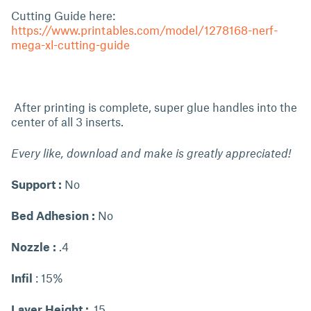
Cutting Guide here:
https://www.printables.com/model/1278168-nerf-
mega-xl-cutting-guide
After printing is complete, super glue handles into the
center of all 3 inserts.
Every like, download and make is greatly appreciated!
Support :
No
Bed Adhesion :
No
Nozzle :
.4
Infil
: 15%
Layer Height :
.15