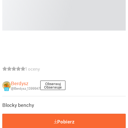
1 oceny
Berdysz
Obserwuj
Obserwuje
@Berdysz_1399947
13
Blocky benchy
Pobierz