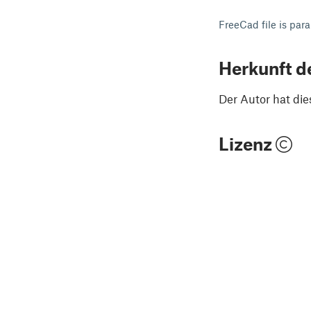
FreeCad file is par
Herkunft d
Der Autor hat die
Lizenz