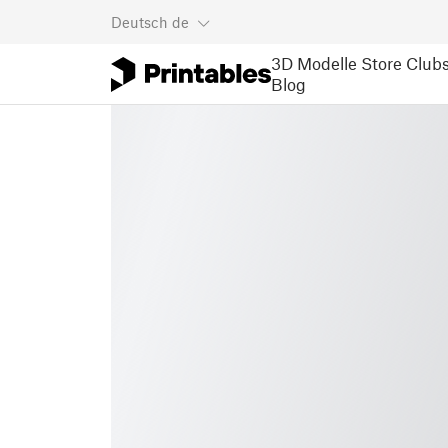
Deutsch
de
3D Modelle
Store
Club
Blog