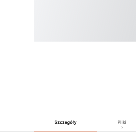
Szczegóły
Pliki
5