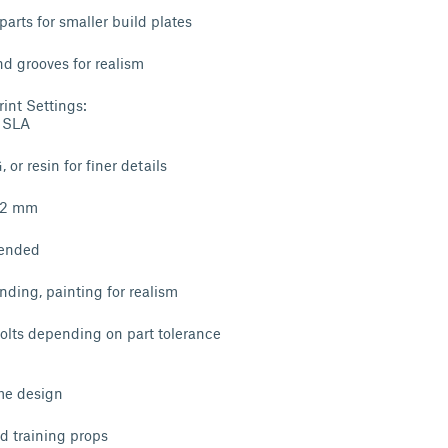
 parts for smaller build plates
nd grooves for realism
nt Settings:
 SLA
 or resin for finer details
0.2 mm
ended
nding, painting for realism
olts depending on part tolerance
me design
nd training props