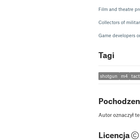
Film and theatre pr
Collectors of milita
Game developers o
Tagi
shotgun
m4
tact
Pochodzen
Autor oznaczył te
Licencja