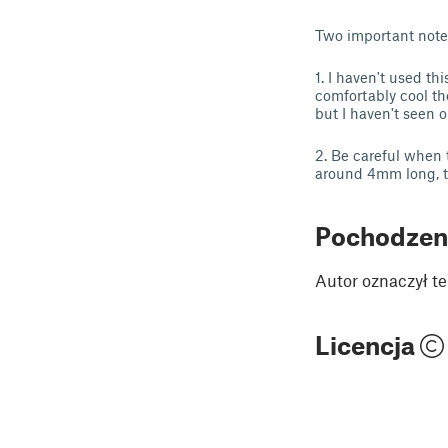
Two important note
1. I haven't used th
comfortably cool th
but I haven't seen o
2. Be careful when
around 4mm long, th
Pochodzen
Autor oznaczył te
Licencja