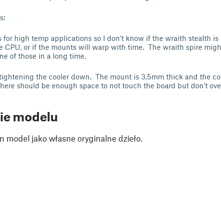
s:
is for high temp applications so I don't know if the wraith stealth i
e CPU, or if the mounts will warp with time. The wraith spire mig
ne of those in a long time.
 tightening the cooler down. The mount is 3.5mm thick and the co
ere should be enough space to not touch the board but don't over
ie modelu
n model jako własne oryginalne dzieło.