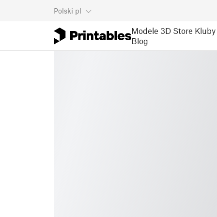
Polski
pl
Modele 3D
Store
Kluby
Blog