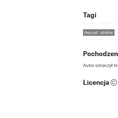
Tagi
freecad
kb9rlw
Pochodzen
Autor oznaczył te
Licencja