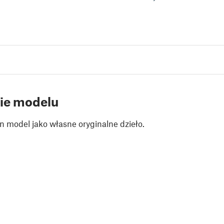
ie modelu
n model jako własne oryginalne dzieło.