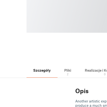
Szczegóły
Pliki
Realizacje i
2
0
Opis
Another artistic exp
produce a much smoo