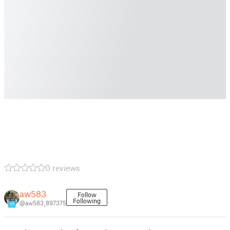
0 reviews
aw583
Follow
Following
@aw583_897375
17