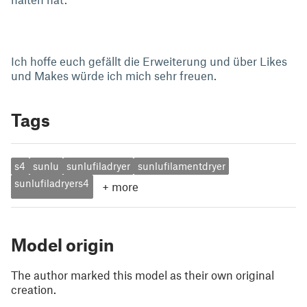
Ich hoffe euch gefällt die Erweiterung und über Likes
und Makes würde ich mich sehr freuen.
Tags
s4
sunlu
sunlufiladryer
sunlufilamentdryer
sunlufiladryers4
+
more
Model origin
The author marked this model as their own original
creation.