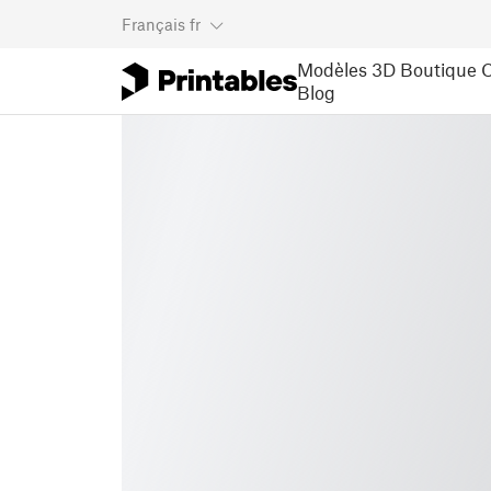
Français
fr
Modèles 3D
Boutique
C
Blog