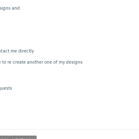
esigns and
ntact me directly
e to re create another one of my designs
equests