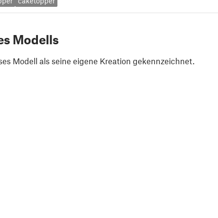
pper
caketopper
es Modells
ses Modell als seine eigene Kreation gekennzeichnet.