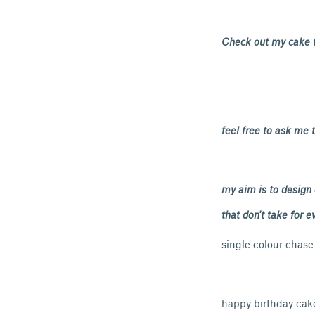
Check out my cake 
feel free to ask me
my aim is to design
that don't take for ev
single colour chas
happy birthday cak