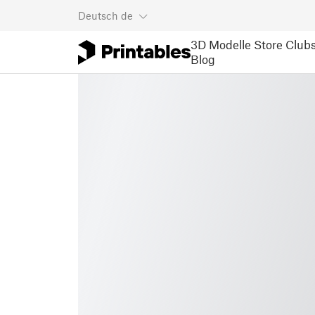
Deutsch
de
3D Modelle
Store
Club
Blog