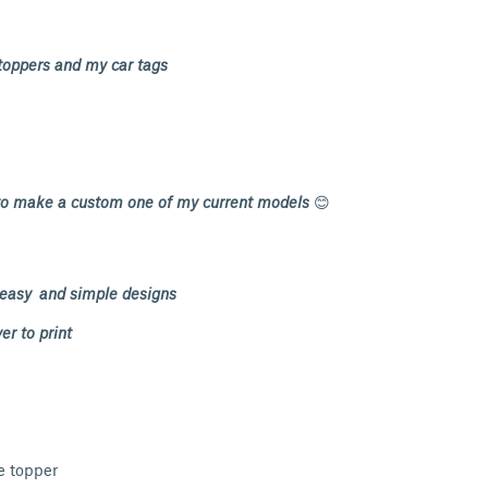
toppers and my car tags
 to make a custom one of my current models
😊
 easy and simple designs
er to print
e
e topper