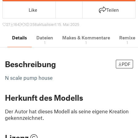
Like
Teilen
27
164
1
358
aktualisiert 15. Mai 2025
Details
Dateien
Makes & Kommentare
Remixe
1
1
1
Beschreibung
PDF
N scale pump house
Herkunft des Modells
Der Autor hat dieses Modell als seine eigene Kreation
gekennzeichnet.
Lizenz