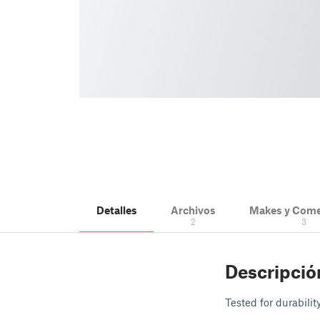
Detalles
Archivos
Makes y Come
2
3
Descripció
Tested for durabili