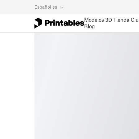
Español
es
Modelos 3D
Tienda
Clu
Blog