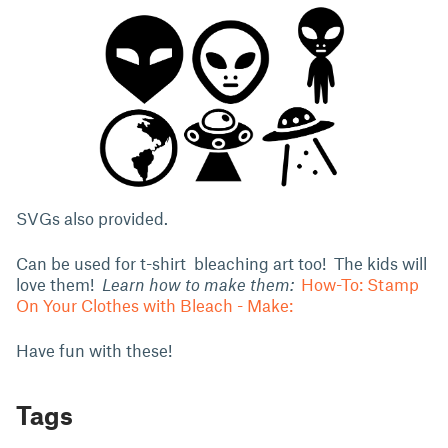
SVGs also provided.
Can be used for t-shirt bleaching art too! The kids will
love them!
Learn how to make them:
How-To: Stamp
On Your Clothes with Bleach - Make:
Have fun with these!
Tags