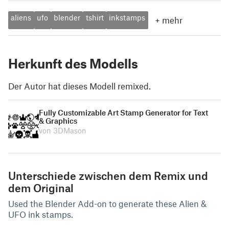
aliens
ufo
blender
tshirt
inkstamps
+
mehr
Herkunft des Modells
Der Autor hat dieses Modell remixed.
Fully Customizable Art Stamp Generator for Text
& Graphics
von 3DMason
Unterschiede zwischen dem Remix und
dem Original
Used the Blender Add-on to generate these Alien &
UFO ink stamps.