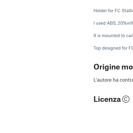
Holder for FC Stal
I used ABS, 20%infil
It is mounted to car
Top designed for F
Origine mo
L'autore ha contr
Licenza