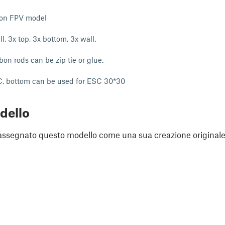
lion FPV model
l, 3x top, 3x bottom, 3x wall.
bon rods can be zip tie or glue.
C, bottom can be used for ESC 30*30
dello
assegnato questo modello come una sua creazione originale