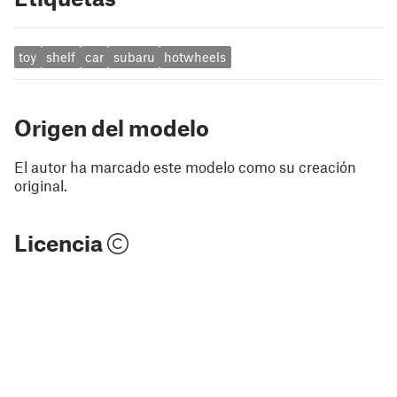
toy
shelf
car
subaru
hotwheels
Origen del modelo
El autor ha marcado este modelo como su creación
original.
Licencia