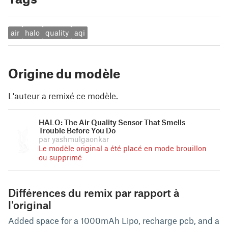
air
halo
quality
aqi
Origine du modèle
L'auteur a remixé ce modèle.
HALO: The Air Quality Sensor That Smells
Trouble Before You Do
par yashmulgaonkar
Le modèle original a été placé en mode brouillon
ou supprimé
Différences du remix par rapport à
l'original
Added space for a 1000mAh Lipo, recharge pcb, and a