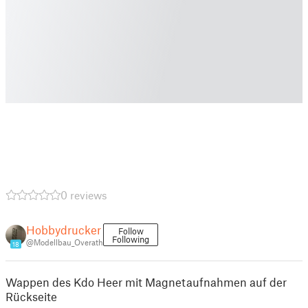
0 reviews
Hobbydrucker
Follow
Following
@Modellbau_Overath
18
Wappen des Kdo Heer mit Magnetaufnahmen auf der
Rückseite