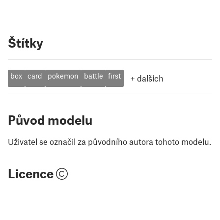
Štítky
box
card
pokemon
battle
first
+
dalších
Původ modelu
Uživatel se označil za původního autora tohoto modelu.
Licence