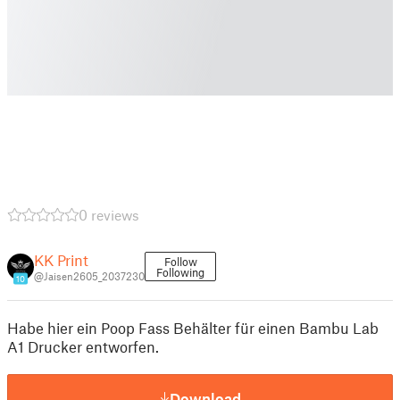
0 reviews
KK Print
Follow
Following
@Jaisen2605_2037230
10
Habe hier ein Poop Fass Behälter für einen Bambu Lab
A1 Drucker entworfen.
Download