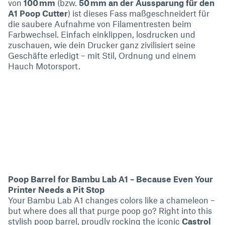
von
100 mm
(bzw.
50 mm an der Aussparung für den
A1 Poop Cutter
) ist dieses Fass maßgeschneidert für
die saubere Aufnahme von Filamentresten beim
Farbwechsel. Einfach einklippen, losdrucken und
zuschauen, wie dein Drucker ganz zivilisiert seine
Geschäfte erledigt – mit Stil, Ordnung und einem
Hauch Motorsport.
Poop Barrel for Bambu Lab A1 – Because Even Your
Printer Needs a Pit Stop
Your Bambu Lab A1 changes colors like a chameleon –
but where does all that purge poop go? Right into this
stylish poop barrel, proudly rocking the iconic
Castrol