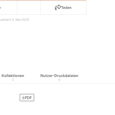
e
Teilen
ualisiert 4. Mai 2025
Kollektionen
Nutzer-Druckdateien
2
0
PDF