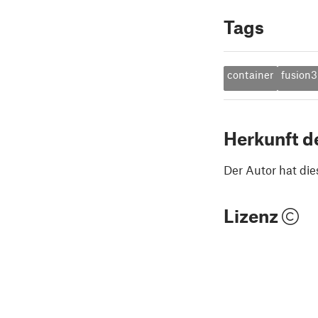
Tags
container
fusion
Herkunft d
Der Autor hat die
Lizenz