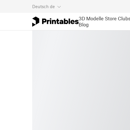
Deutsch
de
3D Modelle
Store
Club
Blog