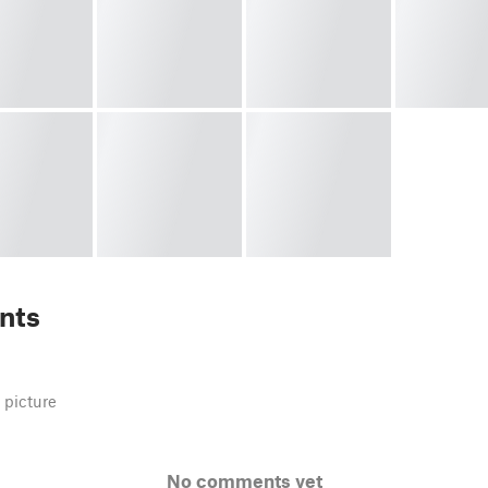
nts
 picture
No comments yet