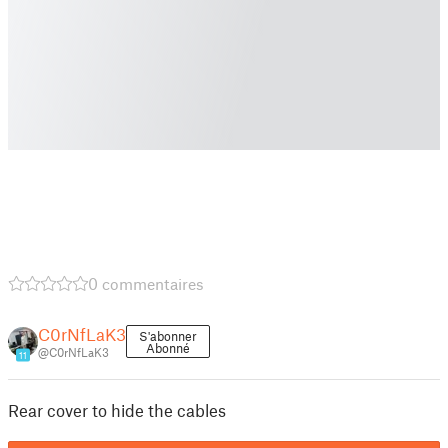
0 commentaires
C0rNfLaK3
S'abonner
Abonné
@C0rNfLaK3
11
Rear cover to hide the cables