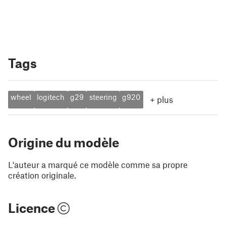
Tags
wheel
logitech
g29
steering
g920
+
plus
Origine du modèle
L'auteur a marqué ce modèle comme sa propre
création originale.
Licence