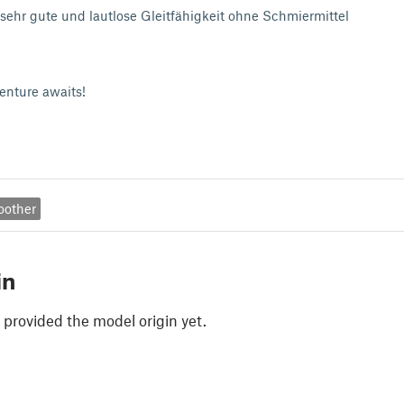
 sehr gute und lautlose Gleitfähigkeit ohne Schmiermittel
enture awaits!
oother
in
 provided the model origin yet.