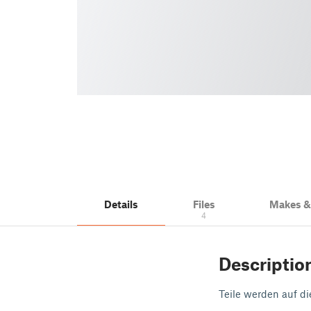
Details
Files
Makes 
4
Descriptio
Teile werden auf di