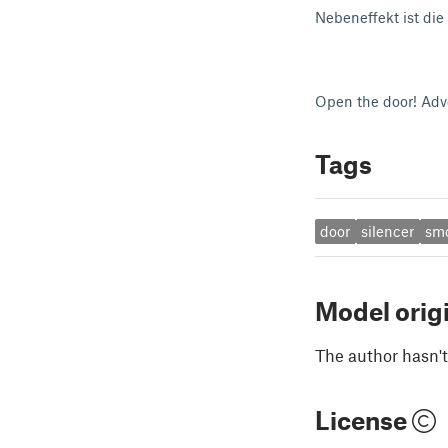
Nebeneffekt ist die
Open the door! Adv
Tags
door
silencer
sm
Model orig
The author hasn't
License