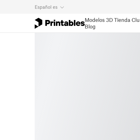
Español
es
Modelos 3D
Tienda
Clu
Blog