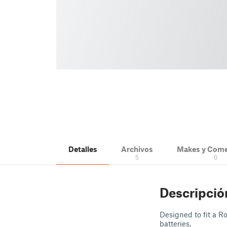
Detalles
Archivos
Makes y Come
5
0
Descripció
Designed to fit a R
batteries.