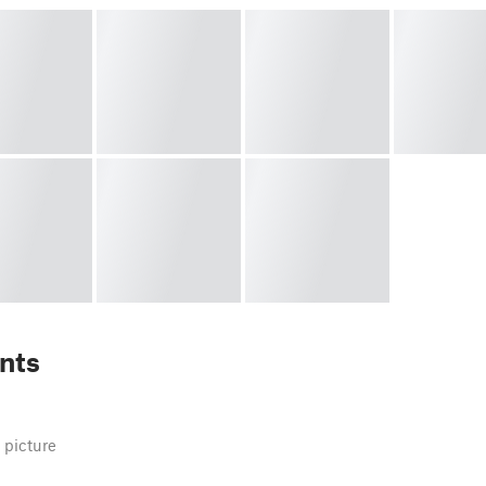
nts
 picture