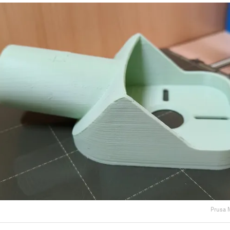
Prusa 