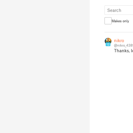
Makes only
nikro
13
@nikro_438
Thanks, l