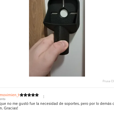
Prusa C
movimien_to
ento
que no me gustó fue la necesidad de soportes, pero por lo demás
n. Gracias!