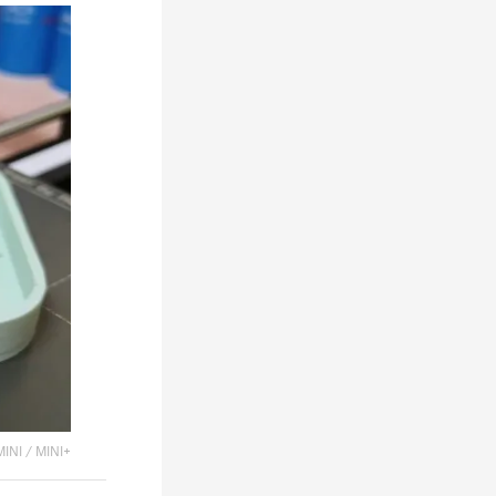
MINI / MINI+