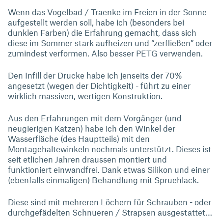
Wenn das Vogelbad / Traenke im Freien in der Sonne
aufgestellt werden soll, habe ich (besonders bei
dunklen Farben) die Erfahrung gemacht, dass sich
diese im Sommer stark aufheizen und “zerfließen” oder
zumindest verformen. Also besser PETG verwenden.
Den Infill der Drucke habe ich jenseits der 70%
angesetzt (wegen der Dichtigkeit) - führt zu einer
wirklich massiven, wertigen Konstruktion.
Aus den Erfahrungen mit dem Vorgänger (und
neugierigen Katzen) habe ich den Winkel der
Wasserfläche (des Hauptteils) mit den
Montagehaltewinkeln nochmals unterstützt. Dieses ist
seit etlichen Jahren draussen montiert und
funktioniert einwandfrei. Dank etwas Silikon und einer
(ebenfalls einmaligen) Behandlung mit Spruehlack.
Diese sind mit mehreren Löchern für Schrauben - oder
durchgefädelten Schnueren / Strapsen ausgestattet…