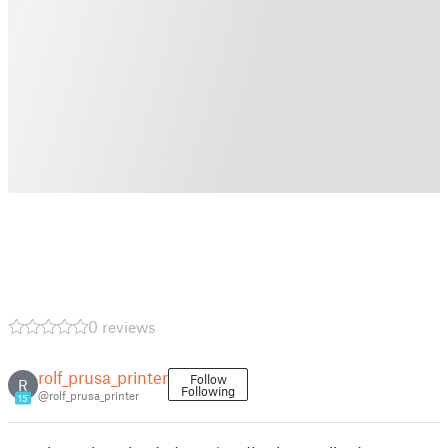
0 reviews
rolf_prusa_printer
Follow
R
Following
@rolf_prusa_printer
15