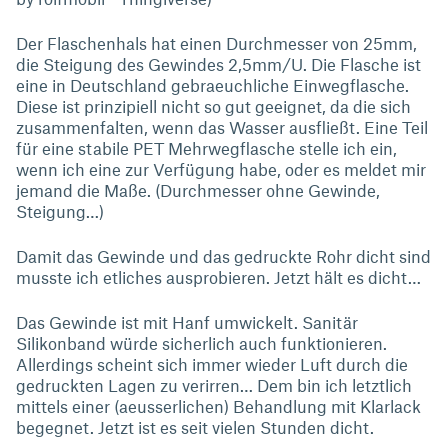
Der Flaschenhals hat einen Durchmesser von 25mm,
die Steigung des Gewindes 2,5mm/U. Die Flasche ist
eine in Deutschland gebraeuchliche Einwegflasche.
Diese ist prinzipiell nicht so gut geeignet, da die sich
zusammenfalten, wenn das Wasser ausfließt. Eine Teil
für eine stabile PET Mehrwegflasche stelle ich ein,
wenn ich eine zur Verfügung habe, oder es meldet mir
jemand die Maße. (Durchmesser ohne Gewinde,
Steigung…)
Damit das Gewinde und das gedruckte Rohr dicht sind
musste ich etliches ausprobieren. Jetzt hält es dicht…
Das Gewinde ist mit Hanf umwickelt. Sanitär
Silikonband würde sicherlich auch funktionieren.
Allerdings scheint sich immer wieder Luft durch die
gedruckten Lagen zu verirren… Dem bin ich letztlich
mittels einer (aeusserlichen) Behandlung mit Klarlack
begegnet. Jetzt ist es seit vielen Stunden dicht.