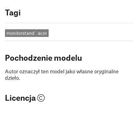
Tagi
monitorstand
acer
Pochodzenie modelu
Autor oznaczył ten model jako własne oryginalne
dzieło.
Licencja