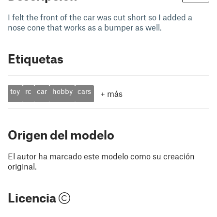
I felt the front of the car was cut short so I added a
nose cone that works as a bumper as well.
Etiquetas
toy
rc
car
hobby
cars
+
más
Origen del modelo
El autor ha marcado este modelo como su creación
original.
Licencia