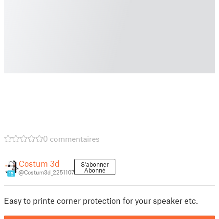
0 commentaires
Costum 3d
S'abonner
Abonné
@Costum3d_2251107
15
Easy to printe corner protection for your speaker etc.