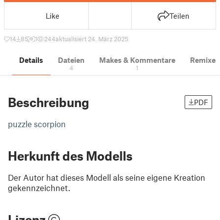
Like
Teilen
14
85
1
244
aktualisiert 24. März 2025
Details
Dateien
Makes & Kommentare
Remixe
4
1
Beschreibung
PDF
puzzle scorpion
Herkunft des Modells
Der Autor hat dieses Modell als seine eigene Kreation
gekennzeichnet.
Lizenz