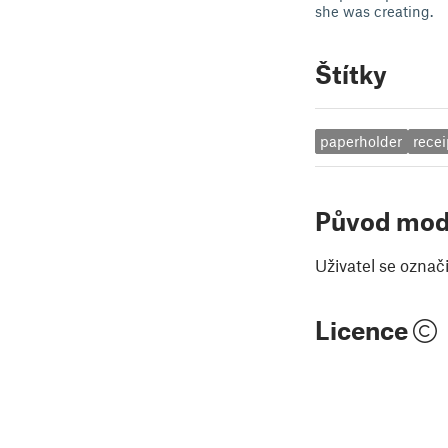
she was creating.
Štítky
paperholder
recei
Původ mod
Uživatel se označ
Licence