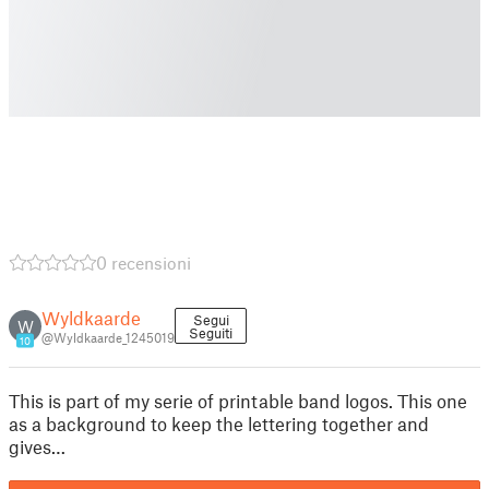
0 recensioni
Wyldkaarde
Segui
W
Seguiti
@Wyldkaarde_1245019
10
This is part of my serie of printable band logos. This one
as a background to keep the lettering together and
gives…