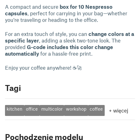
A compact and secure
box for 10 Nespresso
capsules
, perfect for carrying in your bag—whether
you're traveling or heading to the office.
For an extra touch of style, you can
change colors at a
specific layer
, adding a sleek two-tone look. The
provided
G-code includes this color change
automatically
for a hassle-free print.
Enjoy your coffee anywhere! ☕🚀
Tagi
kitchen
office
multicolor
workshop
coffee
+
więcej
Pochodzenie modelu