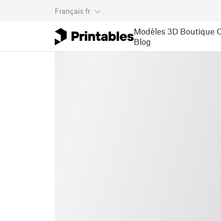
Français
fr
Modèles 3D
Boutique
C
Blog