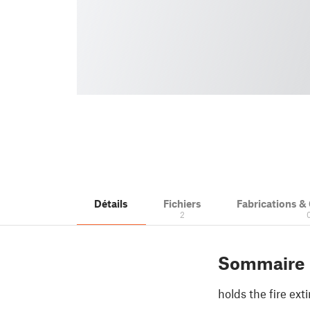
Détails
Fichiers
Fabrications 
2
Sommaire
holds the fire ex