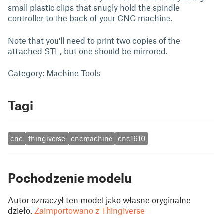
small plastic clips that snugly hold the spindle
controller to the back of your CNC machine.
Note that you'll need to print two copies of the
attached STL, but one should be mirrored.
Category: Machine Tools
Tagi
cnc
thingiverse
cncmachine
cnc1610
Pochodzenie modelu
Autor oznaczył ten model jako własne oryginalne
dzieło.
Zaimportowano z Thingiverse