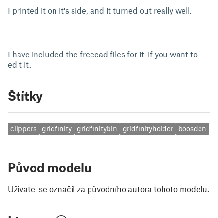
I printed it on it's side, and it turned out really well.
I have included the freecad files for it, if you want to
edit it.
Štítky
clippers
gridfinity
gridfinitybin
gridfinityholder
boosden
Původ modelu
Uživatel se označil za původního autora tohoto modelu.