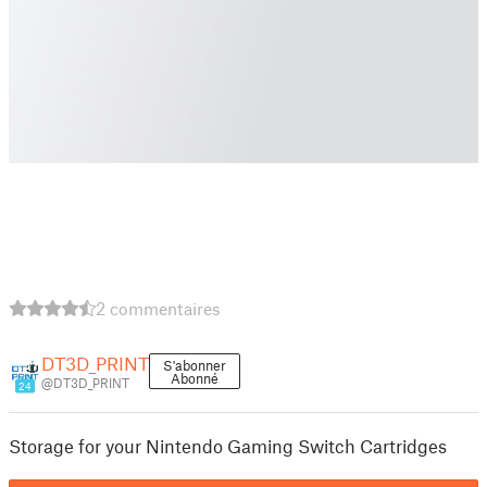
2 commentaires
DT3D_PRINT
S'abonner
Abonné
@DT3D_PRINT
24
Storage for your Nintendo Gaming Switch Cartridges