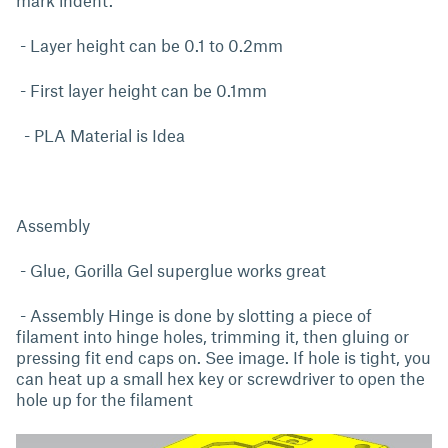
mark indent.
- Layer height can be 0.1 to 0.2mm
- First layer height can be 0.1mm
- PLA Material is Idea
Assembly
- Glue, Gorilla Gel superglue works great
- Assembly Hinge is done by slotting a piece of
filament into hinge holes, trimming it, then gluing or
pressing fit end caps on. See image. If hole is tight, you
can heat up a small hex key or screwdriver to open the
hole up for the filament