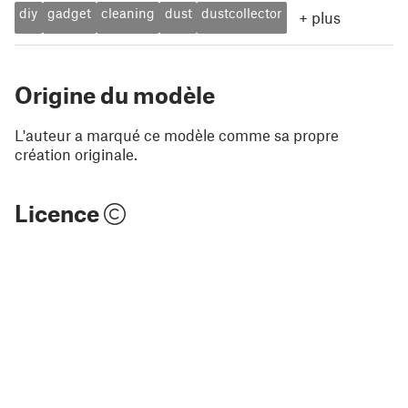
diy
gadget
cleaning
dust
dustcollector
+
plus
Origine du modèle
L'auteur a marqué ce modèle comme sa propre
création originale.
Licence