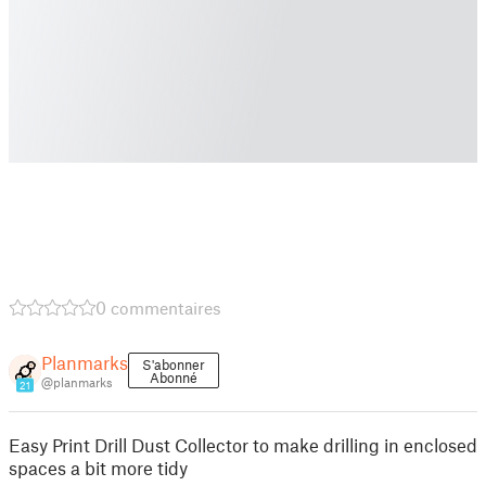
0 commentaires
Planmarks
S'abonner
Abonné
@planmarks
21
Easy Print Drill Dust Collector to make drilling in enclosed
spaces a bit more tidy