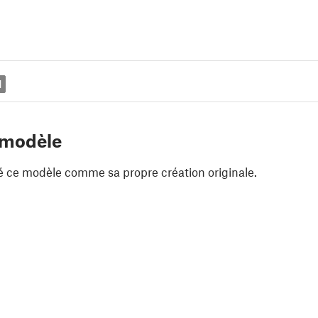
d
 modèle
é ce modèle comme sa propre création originale.