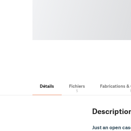
Détails
Fichiers
Fabrications 
5
Descriptio
Just an open ca