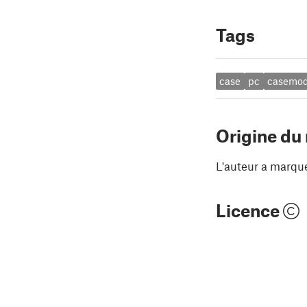
Tags
case
pc
casemo
Origine du
L'auteur a marqu
Licence