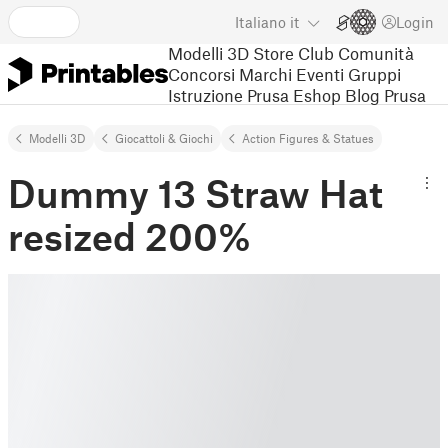
Italiano
it
Login
Modelli 3D
Store
Club
Comunità
Concorsi
Marchi
Eventi
Gruppi
Istruzione
Prusa Eshop
Blog Prusa
Modelli 3D
Giocattoli & Giochi
Action Figures & Statues
Dummy 13 Straw Hat
resized 200%