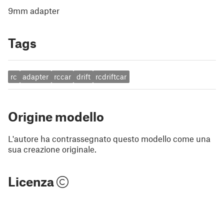
9mm adapter
Tags
rc
adapter
rccar
drift
rcdriftcar
Origine modello
L'autore ha contrassegnato questo modello come una
sua creazione originale.
Licenza