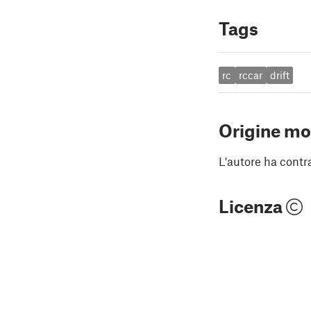
Tags
rc
rccar
drift
Origine mo
L'autore ha contr
Licenza