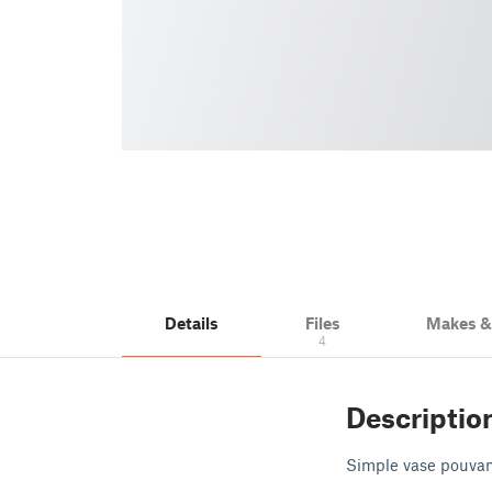
Details
Files
Makes 
4
Descriptio
Simple vase pouvant