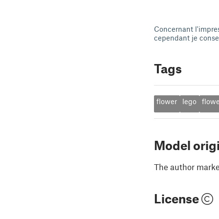
Concernant l'impres
cependant je consei
Tags
flower
lego
flow
Model orig
The author marked
License