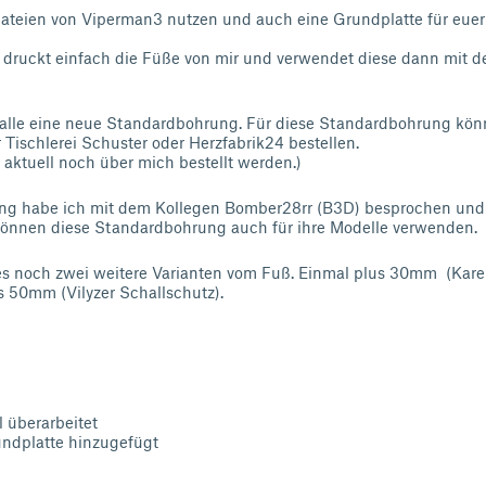
kdateien von Viperman3 nutzen und auch eine Grundplatte für eue
 druckt einfach die Füße von mir und verwendet diese dann mit 
lle eine neue Standardbohrung. Für diese Standardbohrung könn
 Tischlerei Schuster oder Herzfabrik24 bestellen.
aktuell noch über mich bestellt werden.)
ng habe ich mit dem Kollegen Bomber28rr (B3D) besprochen und 
önnen diese Standardbohrung auch für ihre Modelle verwenden.
es noch zwei weitere Varianten vom Fuß. Einmal plus 30mm (Karel
 50mm (Vilyzer Schallschutz).
 überarbeitet
undplatte hinzugefügt