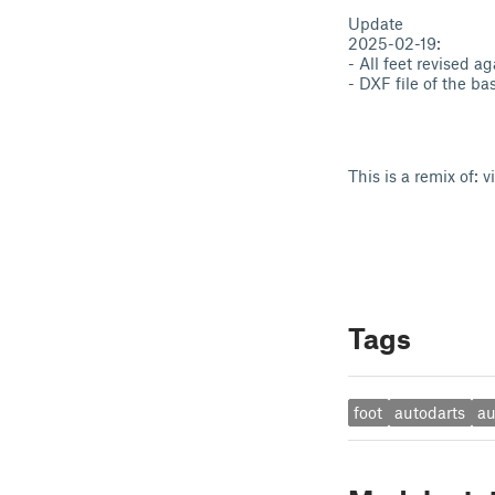
Update
2025-02-19:
- All feet revised ag
- DXF file of the b
This is a remix of:
Tags
foot
autodarts
au