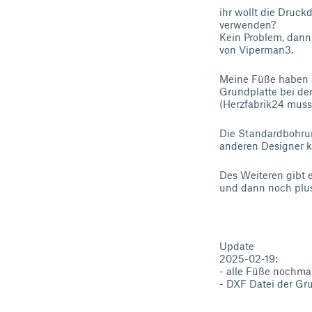
ihr wollt die Druc
verwenden?
Kein Problem, dann
von Viperman3.
Meine Füße haben a
Grundplatte bei der
(Herzfabrik24 muss 
Die Standardbohru
anderen Designer k
Des Weiteren gibt 
und dann noch plus
Update
2025-02-19:
- alle Füße nochmal
- DXF Datei der Gr