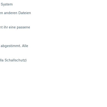
r System
den anderen Dateien
t ihr eine passene
abgestimmt. Alle
la Schallschutz)