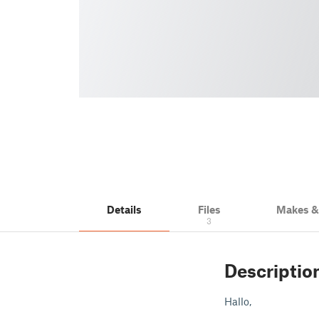
Details
Files
Makes 
3
Descriptio
Hallo,