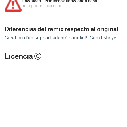
Download - Printerbox knowledge base
help.printer-box.com
Diferencias del remix respecto al original
Création d'un support adapté pour la Pi Cam fisheye
Licencia