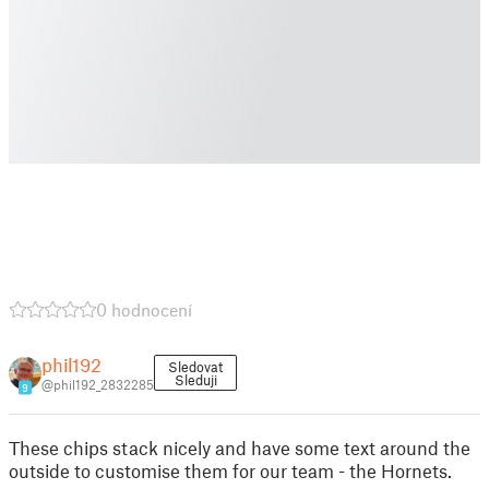
0 hodnocení
phil192
Sledovat
Sleduji
@phil192_2832285
9
These chips stack nicely and have some text around the
outside to customise them for our team - the Hornets.