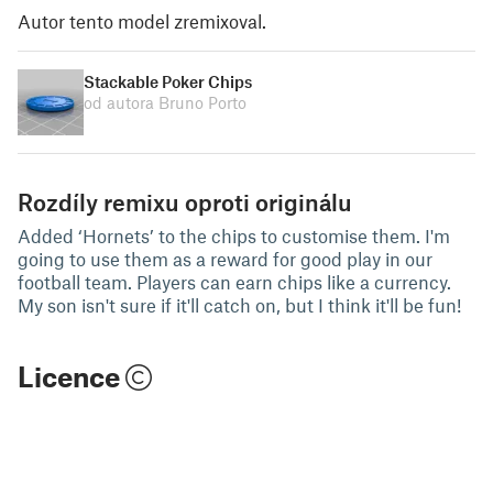
Autor tento model zremixoval.
Stackable Poker Chips
od autora Bruno Porto
Rozdíly remixu oproti originálu
Added ‘Hornets’ to the chips to customise them. I'm
going to use them as a reward for good play in our
football team. Players can earn chips like a currency.
My son isn't sure if it'll catch on, but I think it'll be fun!
Licence